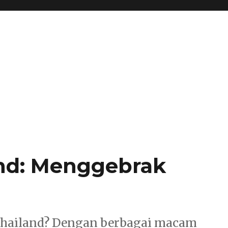
and: Menggebrak
 Thailand? Dengan berbagai macam