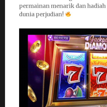
permainan menarik dan hadiah be
dunia perjudian!