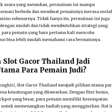
ek suara yang memukau, permainan ini mampu
ensasi berbeda dan membuat pemainnya merasa seola
kasino sebenarnya. Tidak hanya itu, permainan ini juga
 dengan mudah dan tidak membutuhkan strategi yang
, para pemain yang baru pertama kali mencoba
pun bisa lebih mudah memahami cara bermainnya.
Slot Gacor Thailand Jadi
Utama Para Pemain Judi?
ungkiri, Slot Gacor Thailand menjadi pilihan utama par
ena keuntungan yang ditawarkan. Dengan fitur bonus,
jackpot yang besar, para pemain memiliki kesempatan
ar untuk memenangkan hadiah yang menggiurkan. Hal i