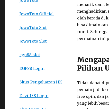
JowoToto
menarik dan ef
menghadirkan s
JowoToto Official
olah berada di 
bisa dimainkan
JowoToto Slot
rumit. Sehingga
permainan ini 
JowoToto Slot
egp88 slot
Mengapa 
Pilihan 
EGP88 Login
Situs Pengeluaran HK
Tidak dapat dip
pemain judi kar
Devil138 Login
free spin, dan 
yang lebih bes