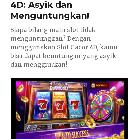
4D: Asyik dan
n
i
e
Menguntungkan!
s
Siapa bilang main slot tidak
menguntungkan? Dengan
menggunakan Slot Gacor 4D, kamu
bisa dapat keuntungan yang asyik
dan menggiurkan!