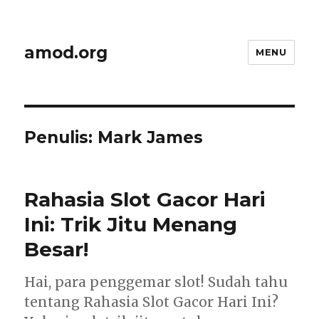
amod.org
MENU
Penulis:
Mark James
Rahasia Slot Gacor Hari
Ini: Trik Jitu Menang
Besar!
Hai, para penggemar slot! Sudah tahu
tentang Rahasia Slot Gacor Hari Ini?