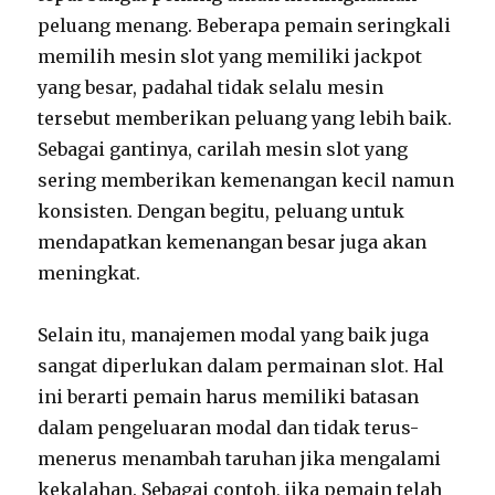
peluang menang. Beberapa pemain seringkali
memilih mesin slot yang memiliki jackpot
yang besar, padahal tidak selalu mesin
tersebut memberikan peluang yang lebih baik.
Sebagai gantinya, carilah mesin slot yang
sering memberikan kemenangan kecil namun
konsisten. Dengan begitu, peluang untuk
mendapatkan kemenangan besar juga akan
meningkat.
Selain itu, manajemen modal yang baik juga
sangat diperlukan dalam permainan slot. Hal
ini berarti pemain harus memiliki batasan
dalam pengeluaran modal dan tidak terus-
menerus menambah taruhan jika mengalami
kekalahan. Sebagai contoh, jika pemain telah