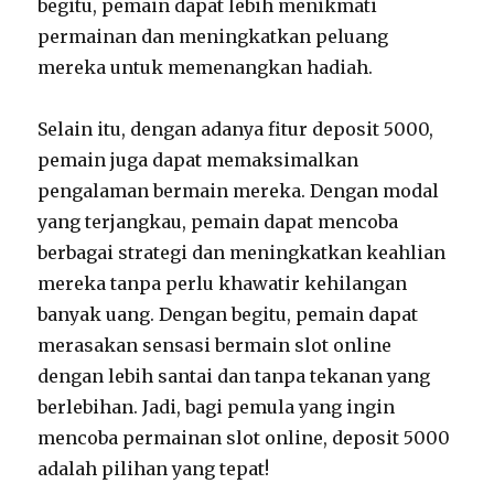
begitu, pemain dapat lebih menikmati
permainan dan meningkatkan peluang
mereka untuk memenangkan hadiah.
Selain itu, dengan adanya fitur deposit 5000,
pemain juga dapat memaksimalkan
pengalaman bermain mereka. Dengan modal
yang terjangkau, pemain dapat mencoba
berbagai strategi dan meningkatkan keahlian
mereka tanpa perlu khawatir kehilangan
banyak uang. Dengan begitu, pemain dapat
merasakan sensasi bermain slot online
dengan lebih santai dan tanpa tekanan yang
berlebihan. Jadi, bagi pemula yang ingin
mencoba permainan slot online, deposit 5000
adalah pilihan yang tepat!