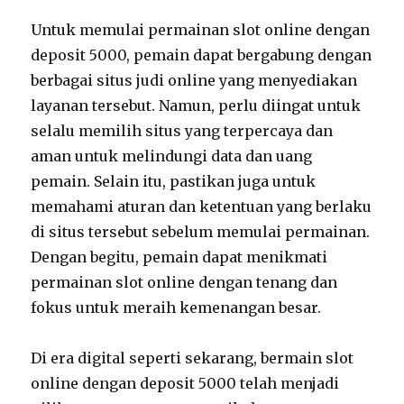
Untuk memulai permainan slot online dengan
deposit 5000, pemain dapat bergabung dengan
berbagai situs judi online yang menyediakan
layanan tersebut. Namun, perlu diingat untuk
selalu memilih situs yang terpercaya dan
aman untuk melindungi data dan uang
pemain. Selain itu, pastikan juga untuk
memahami aturan dan ketentuan yang berlaku
di situs tersebut sebelum memulai permainan.
Dengan begitu, pemain dapat menikmati
permainan slot online dengan tenang dan
fokus untuk meraih kemenangan besar.
Di era digital seperti sekarang, bermain slot
online dengan deposit 5000 telah menjadi