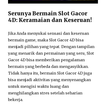
Serunya Bermain Slot Gacor
4D: Keramaian dan Keseruan!
Jika Anda menyukai sensasi dan keseruan
bermain game, maka Slot Gacor 4D bisa
menjadi pilihan yang tepat. Dengan tampilan
yang menarik dan permainan yang seru, Slot
Gacor 4D bisa memberikan pengalaman
bermain yang berbeda dan mengasyikkan.
Tidak hanya itu, bermain Slot Gacor 4D juga
bisa menjadi aktivitas yang menyenangkan
untuk mengisi waktu luang dan
menghilangkan stres setelah seharian
bekerja.