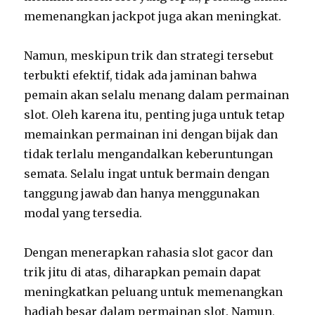
memenangkan jackpot juga akan meningkat.
Namun, meskipun trik dan strategi tersebut
terbukti efektif, tidak ada jaminan bahwa
pemain akan selalu menang dalam permainan
slot. Oleh karena itu, penting juga untuk tetap
memainkan permainan ini dengan bijak dan
tidak terlalu mengandalkan keberuntungan
semata. Selalu ingat untuk bermain dengan
tanggung jawab dan hanya menggunakan
modal yang tersedia.
Dengan menerapkan rahasia slot gacor dan
trik jitu di atas, diharapkan pemain dapat
meningkatkan peluang untuk memenangkan
hadiah besar dalam permainan slot. Namun,