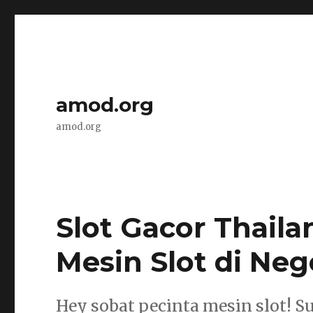
amod.org
amod.org
Slot Gacor Thail
Mesin Slot di Neg
Hey sobat pecinta mesin slot! S