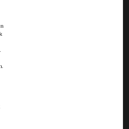
in
k
.
n.
k