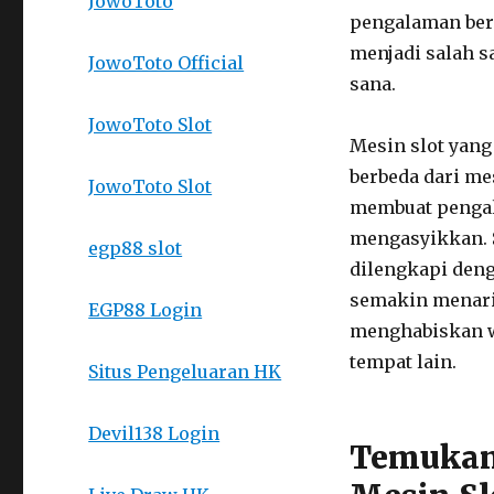
JowoToto
pengalaman berm
menjadi salah s
JowoToto Official
sana.
JowoToto Slot
Mesin slot yang
berbeda dari mes
JowoToto Slot
membuat pengal
mengasyikkan. S
egp88 slot
dilengkapi den
semakin menari
EGP88 Login
menghabiskan w
tempat lain.
Situs Pengeluaran HK
Devil138 Login
Temukan