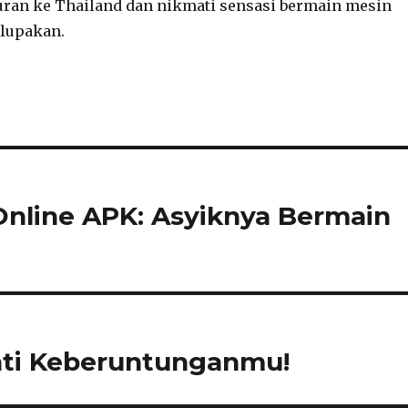
uran ke Thailand dan nikmati sensasi bermain mesin
rlupakan.
 Online APK: Asyiknya Bermain
mati Keberuntunganmu!