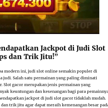
ndapatkan Jackpot di Judi Slot
ps dan Trik Jitu!”
a modern ini, judi slot online semakin populer di
a judi. Salah satu permainan yang paling diminati
or. Slot gacor merupakan jenis permainan yang
yak keuntungan dan kesenangan bagi para pemainnya
ndapatkan jackpot di judi slot gacor tidaklah mudah.
 dan trik jitu agar dapat meraih kemenangan besar pad