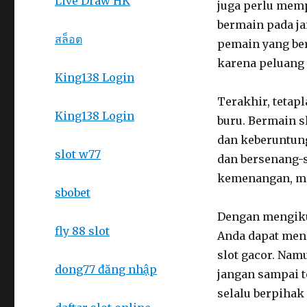
Live Draw HK
juga perlu memp
bermain pada ja
สล็อต
pemain yang ber
karena peluang 
King138 Login
Terakhir, tetap
King138 Login
buru. Bermain s
dan keberuntun
slot w77
dan bersenang-s
kemenangan, ma
sbobet
Dengan mengikut
fly 88 slot
Anda dapat men
slot gacor. Nam
dong77 đăng nhập
jangan sampai 
selalu berpihak