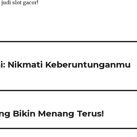
judi slot gacor!
Ini: Nikmati Keberuntunganmu
ang Bikin Menang Terus!