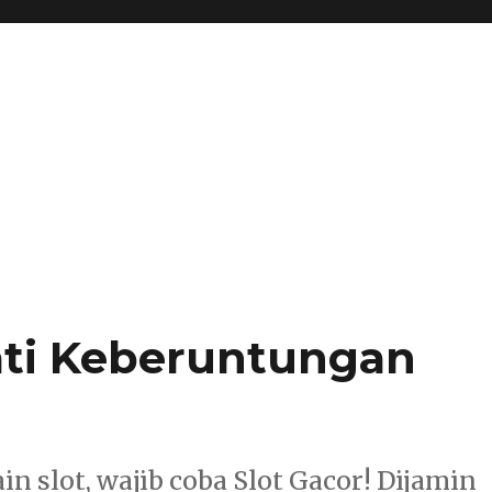
ati Keberuntungan
n slot, wajib coba Slot Gacor! Dijamin