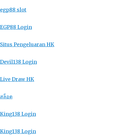
egp88 slot
EGP88 Login
Situs Pengeluaran HK
Devil138 Login
Live Draw HK
สล็อต
King138 Login
King138 Login