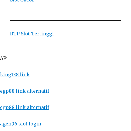
RTP Slot Tertinggi
APi
king138 link
egp88 link alternatif
egp88 link alternatif
agen96 slot login