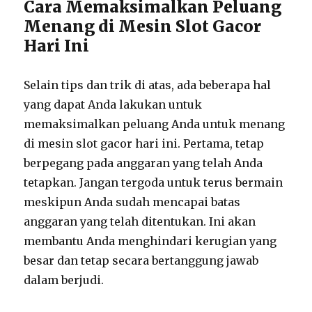
Cara Memaksimalkan Peluang
Menang di Mesin Slot Gacor
Hari Ini
Selain tips dan trik di atas, ada beberapa hal
yang dapat Anda lakukan untuk
memaksimalkan peluang Anda untuk menang
di mesin slot gacor hari ini. Pertama, tetap
berpegang pada anggaran yang telah Anda
tetapkan. Jangan tergoda untuk terus bermain
meskipun Anda sudah mencapai batas
anggaran yang telah ditentukan. Ini akan
membantu Anda menghindari kerugian yang
besar dan tetap secara bertanggung jawab
dalam berjudi.