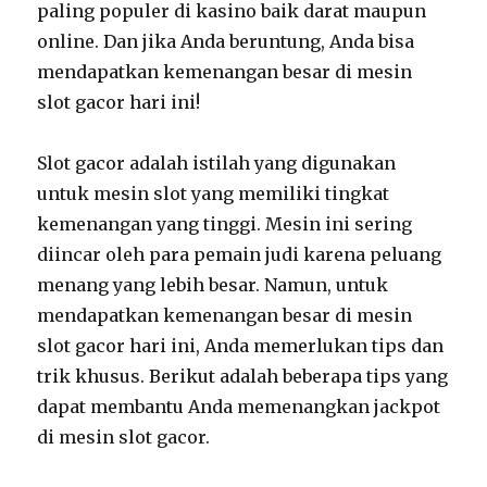
paling populer di kasino baik darat maupun
online. Dan jika Anda beruntung, Anda bisa
mendapatkan kemenangan besar di mesin
slot gacor hari ini!
Slot gacor adalah istilah yang digunakan
untuk mesin slot yang memiliki tingkat
kemenangan yang tinggi. Mesin ini sering
diincar oleh para pemain judi karena peluang
menang yang lebih besar. Namun, untuk
mendapatkan kemenangan besar di mesin
slot gacor hari ini, Anda memerlukan tips dan
trik khusus. Berikut adalah beberapa tips yang
dapat membantu Anda memenangkan jackpot
di mesin slot gacor.