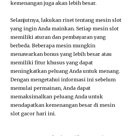
kemenangan juga akan lebih besar.
Selanjutnya, lakukan riset tentang mesin slot
yang ingin Anda mainkan. Setiap mesin slot
memiliki aturan dan pembayaran yang
berbeda. Beberapa mesin mungkin
menawarkan bonus yang lebih besar atau
memiliki fitur khusus yang dapat
meningkatkan peluang Anda untuk menang.
Dengan mengetahui informasi ini sebelum
memulai permainan, Anda dapat
memaksimalkan peluang Anda untuk
mendapatkan kemenangan besar di mesin
slot gacor hari ini.