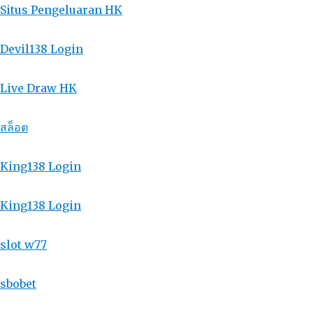
Situs Pengeluaran HK
Devil138 Login
Live Draw HK
สล็อต
King138 Login
King138 Login
slot w77
sbobet