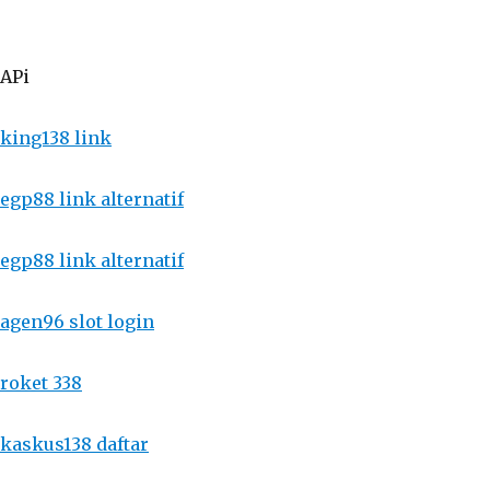
APi
king138 link
egp88 link alternatif
egp88 link alternatif
agen96 slot login
roket 338
kaskus138 daftar