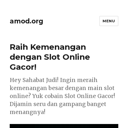
amod.org
MENU
Raih Kemenangan
dengan Slot Online
Gacor!
Hey Sahabat Judi! Ingin meraih
kemenangan besar dengan main slot
online? Yuk cobain Slot Online Gacor!
Dijamin seru dan gampang banget
menangnya!