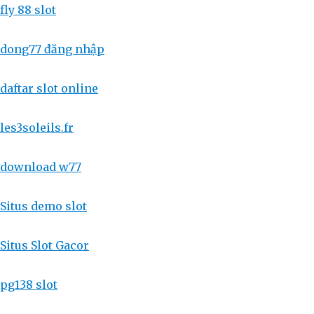
fly 88 slot
dong77 đăng nhập
daftar slot online
les3soleils.fr
download w77
Situs demo slot
Situs Slot Gacor
pg138 slot