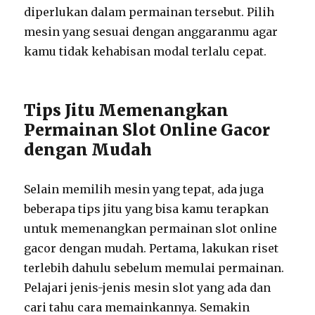
diperlukan dalam permainan tersebut. Pilih
mesin yang sesuai dengan anggaranmu agar
kamu tidak kehabisan modal terlalu cepat.
Tips Jitu Memenangkan
Permainan Slot Online Gacor
dengan Mudah
Selain memilih mesin yang tepat, ada juga
beberapa tips jitu yang bisa kamu terapkan
untuk memenangkan permainan slot online
gacor dengan mudah. Pertama, lakukan riset
terlebih dahulu sebelum memulai permainan.
Pelajari jenis-jenis mesin slot yang ada dan
cari tahu cara memainkannya. Semakin