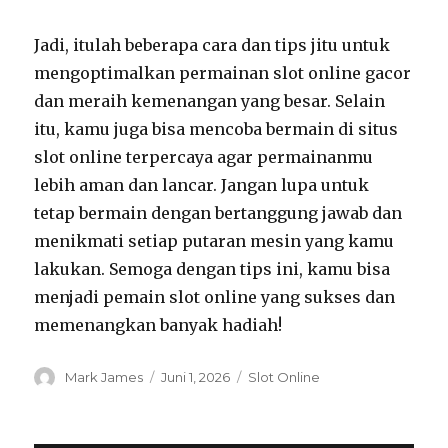
Jadi, itulah beberapa cara dan tips jitu untuk
mengoptimalkan permainan slot online gacor
dan meraih kemenangan yang besar. Selain
itu, kamu juga bisa mencoba bermain di situs
slot online terpercaya agar permainanmu
lebih aman dan lancar. Jangan lupa untuk
tetap bermain dengan bertanggung jawab dan
menikmati setiap putaran mesin yang kamu
lakukan. Semoga dengan tips ini, kamu bisa
menjadi pemain slot online yang sukses dan
memenangkan banyak hadiah!
A
P
C
Mark James
Juni 1, 2026
Slot Online
u
o
a
t
s
t
h
t
e