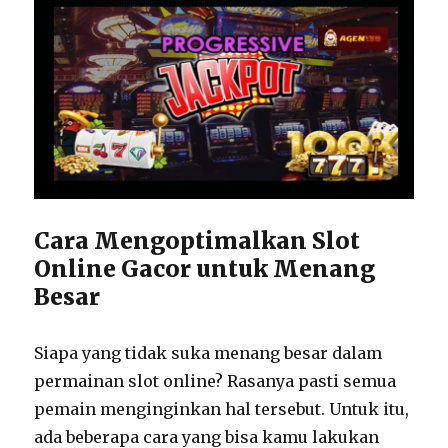
Cara Mengoptimalkan Slot
Online Gacor untuk Menang
Besar
Siapa yang tidak suka menang besar dalam
permainan slot online? Rasanya pasti semua
pemain menginginkan hal tersebut. Untuk itu,
ada beberapa cara yang bisa kamu lakukan