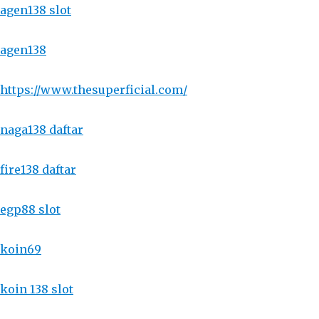
agen138 slot
agen138
https://www.thesuperficial.com/
naga138 daftar
fire138 daftar
egp88 slot
koin69
koin 138 slot