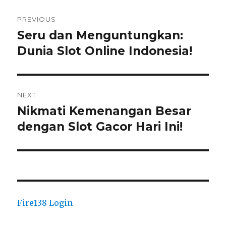
o
e
g
N
r
d
o
PREVIOUS
o
r
a
Seru dan Menguntungkan:
P
n
i
r
Dunia Slot Online Indonesia!
e
v
s
e
i
v
i
g
NEXT
o
Nikmati Kemenangan Besar
N
a
u
e
dengan Slot Gacor Hari Ini!
s
s
x
p
t
i
o
p
s
p
o
t
s
o
Fire138 Login
:
t
s
: