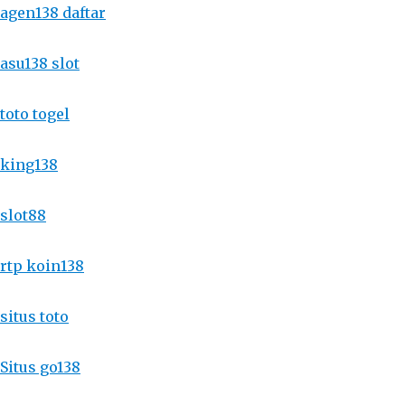
agen138 daftar
asu138 slot
toto togel
king138
slot88
rtp koin138
situs toto
Situs go138