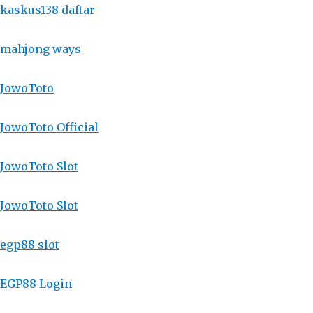
kaskus138 daftar
mahjong ways
JowoToto
JowoToto Official
JowoToto Slot
JowoToto Slot
egp88 slot
EGP88 Login