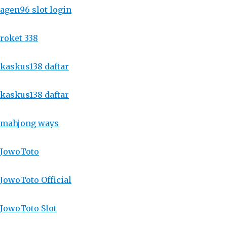
agen96 slot login
roket 338
kaskus138 daftar
kaskus138 daftar
mahjong ways
JowoToto
JowoToto Official
JowoToto Slot