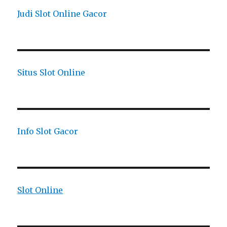
Judi Slot Online Gacor
Situs Slot Online
Info Slot Gacor
Slot Online