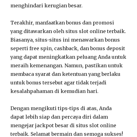
menghindari kerugian besar.
Terakhir, manfaatkan bonus dan promosi
yang ditawarkan oleh situs slot online terbaik.
Biasanya, situs-situs ini menawarkan bonus
seperti free spin, cashback, dan bonus deposit
yang dapat meningkatkan peluang Anda untuk
meraih kemenangan. Namun, pastikan untuk
membaca syarat dan ketentuan yang berlaku
untuk bonus tersebut agar tidak terjadi
kesalahpahaman di kemudian hari.
Dengan mengikuti tips-tips di atas, Anda
dapat lebih siap dan percaya diri dalam
mengejar jackpot besar di situs slot online
terbaik. Selamat bermain dan semoga sukses!