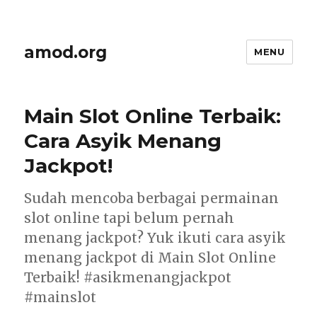
amod.org
MENU
Main Slot Online Terbaik:
Cara Asyik Menang
Jackpot!
Sudah mencoba berbagai permainan
slot online tapi belum pernah
menang jackpot? Yuk ikuti cara asyik
menang jackpot di Main Slot Online
Terbaik! #asikmenangjackpot
#mainslot