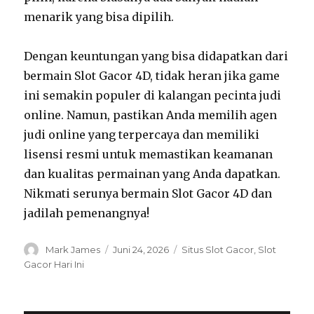
menarik yang bisa dipilih.
Dengan keuntungan yang bisa didapatkan dari
bermain Slot Gacor 4D, tidak heran jika game
ini semakin populer di kalangan pecinta judi
online. Namun, pastikan Anda memilih agen
judi online yang terpercaya dan memiliki
lisensi resmi untuk memastikan keamanan
dan kualitas permainan yang Anda dapatkan.
Nikmati serunya bermain Slot Gacor 4D dan
jadilah pemenangnya!
A
P
C
Mark James
Juni 24, 2026
Situs Slot Gacor
,
Slot
u
o
a
Gacor Hari Ini
t
s
t
h
t
e
o
e
g