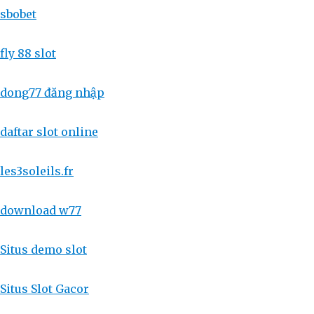
sbobet
fly 88 slot
dong77 đăng nhập
daftar slot online
les3soleils.fr
download w77
Situs demo slot
Situs Slot Gacor