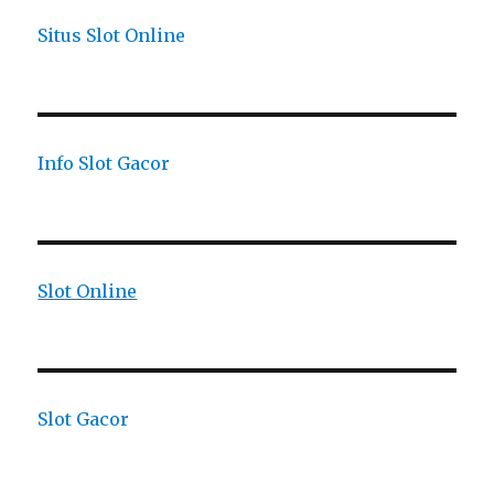
Situs Slot Online
Info Slot Gacor
Slot Online
Slot Gacor