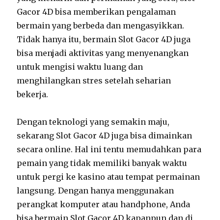
Gacor 4D bisa memberikan pengalaman
bermain yang berbeda dan mengasyikkan.
Tidak hanya itu, bermain Slot Gacor 4D juga
bisa menjadi aktivitas yang menyenangkan
untuk mengisi waktu luang dan
menghilangkan stres setelah seharian
bekerja.
Dengan teknologi yang semakin maju,
sekarang Slot Gacor 4D juga bisa dimainkan
secara online. Hal ini tentu memudahkan para
pemain yang tidak memiliki banyak waktu
untuk pergi ke kasino atau tempat permainan
langsung. Dengan hanya menggunakan
perangkat komputer atau handphone, Anda
bisa bermain Slot Gacor 4D kapanpun dan di