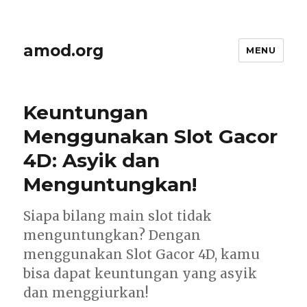
amod.org
MENU
Keuntungan
Menggunakan Slot Gacor
4D: Asyik dan
Menguntungkan!
Siapa bilang main slot tidak
menguntungkan? Dengan
menggunakan Slot Gacor 4D, kamu
bisa dapat keuntungan yang asyik
dan menggiurkan!