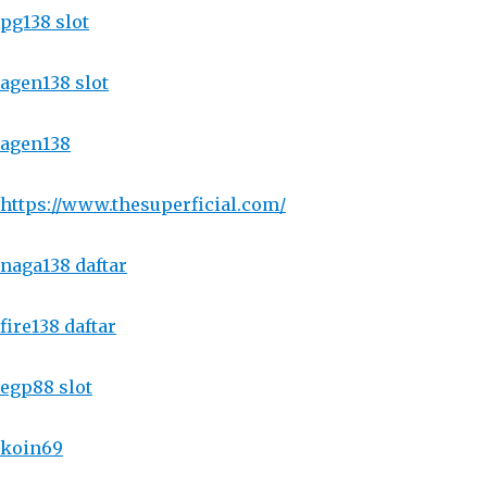
pg138 slot
agen138 slot
agen138
https://www.thesuperficial.com/
naga138 daftar
fire138 daftar
egp88 slot
koin69