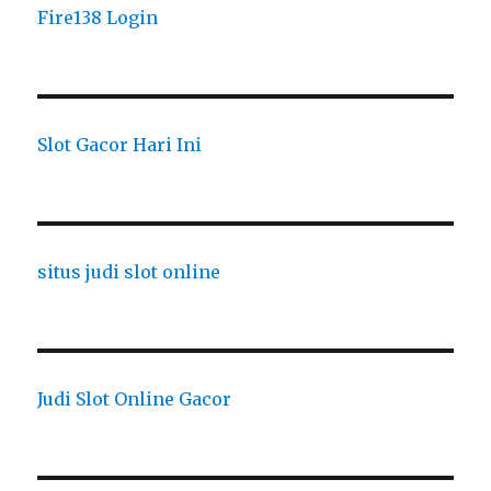
Fire138 Login
Slot Gacor Hari Ini
situs judi slot online
Judi Slot Online Gacor