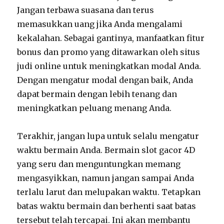
Jangan terbawa suasana dan terus
memasukkan uang jika Anda mengalami
kekalahan. Sebagai gantinya, manfaatkan fitur
bonus dan promo yang ditawarkan oleh situs
judi online untuk meningkatkan modal Anda.
Dengan mengatur modal dengan baik, Anda
dapat bermain dengan lebih tenang dan
meningkatkan peluang menang Anda.
Terakhir, jangan lupa untuk selalu mengatur
waktu bermain Anda. Bermain slot gacor 4D
yang seru dan menguntungkan memang
mengasyikkan, namun jangan sampai Anda
terlalu larut dan melupakan waktu. Tetapkan
batas waktu bermain dan berhenti saat batas
tersebut telah tercapai. Ini akan membantu