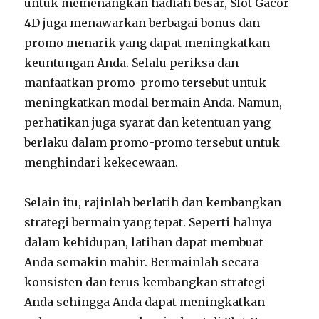
untuk memenangkan hadiah besar, Slot Gacor
4D juga menawarkan berbagai bonus dan
promo menarik yang dapat meningkatkan
keuntungan Anda. Selalu periksa dan
manfaatkan promo-promo tersebut untuk
meningkatkan modal bermain Anda. Namun,
perhatikan juga syarat dan ketentuan yang
berlaku dalam promo-promo tersebut untuk
menghindari kekecewaan.
Selain itu, rajinlah berlatih dan kembangkan
strategi bermain yang tepat. Seperti halnya
dalam kehidupan, latihan dapat membuat
Anda semakin mahir. Bermainlah secara
konsisten dan terus kembangkan strategi
Anda sehingga Anda dapat meningkatkan