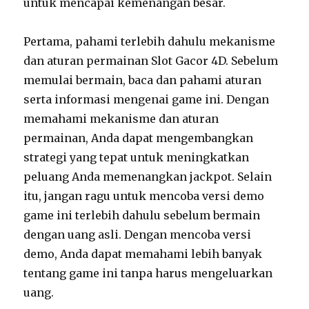
untuk mencapai kemenangan besar.
Pertama, pahami terlebih dahulu mekanisme
dan aturan permainan Slot Gacor 4D. Sebelum
memulai bermain, baca dan pahami aturan
serta informasi mengenai game ini. Dengan
memahami mekanisme dan aturan
permainan, Anda dapat mengembangkan
strategi yang tepat untuk meningkatkan
peluang Anda memenangkan jackpot. Selain
itu, jangan ragu untuk mencoba versi demo
game ini terlebih dahulu sebelum bermain
dengan uang asli. Dengan mencoba versi
demo, Anda dapat memahami lebih banyak
tentang game ini tanpa harus mengeluarkan
uang.