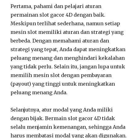
Pertama, pahami dan pelajari aturan
permainan slot gacor 4D dengan baik.
Meskipun terlihat sederhana, namun setiap
mesin slot memiliki aturan dan strategi yang
berbeda. Dengan memahami aturan dan
strategi yang tepat, Anda dapat meningkatkan
peluang menang dan menghindari kekalahan
yang tidak perlu. Selain itu, jangan lupa untuk
memilih mesin slot dengan pembayaran
(payout) yang tinggi untuk meningkatkan
peluang menang Anda.
Selanjutnya, atur modal yang Anda miliki
dengan bijak. Bermain slot gacor 4D tidak
selalu menjamin kemenangan, sehingga Anda
harus membatasi modal yang akan digunakan.