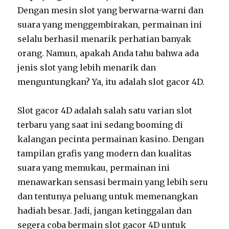
Dengan mesin slot yang berwarna-warni dan
suara yang menggembirakan, permainan ini
selalu berhasil menarik perhatian banyak
orang. Namun, apakah Anda tahu bahwa ada
jenis slot yang lebih menarik dan
menguntungkan? Ya, itu adalah slot gacor 4D.
Slot gacor 4D adalah salah satu varian slot
terbaru yang saat ini sedang booming di
kalangan pecinta permainan kasino. Dengan
tampilan grafis yang modern dan kualitas
suara yang memukau, permainan ini
menawarkan sensasi bermain yang lebih seru
dan tentunya peluang untuk memenangkan
hadiah besar. Jadi, jangan ketinggalan dan
segera coba bermain slot gacor 4D untuk