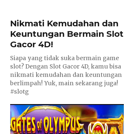
t
s
t
h
t
e
o
e
g
Nikmati Kemudahan dan
r
d
o
o
r
Keuntungan Bermain Slot
n
i
Gacor 4D!
e
s
Siapa yang tidak suka bermain game
slot? Dengan Slot Gacor 4D, kamu bisa
nikmati kemudahan dan keuntungan
berlimpah! Yuk, main sekarang juga!
#slotg