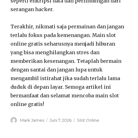
seperti enkripsi data dan perlindungan dari
serangan hacker.
Terakhir, nikmati saja permainan dan jangan
terlalu fokus pada kemenangan. Main slot
online gratis seharusnya menjadi hiburan
yang bisa menghilangkan stres dan
memberikan kesenangan. Tetaplah bermain
dengan santai dan jangan lupa untuk
mengambil istirahat jika sudah terlalu lama
duduk di depan layar. Semoga artikel ini
bermanfaat dan selamat mencoba main slot
online gratis!
A
P
C
Mark James
Juni 7, 2026
Slot Online
u
o
a
t
s
t