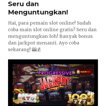
o
r
Seru dan
n
i
Menguntungkan!
e
s
Hai, para pemain slot online! Sudah
coba main slot online gratis? Seru dan
menguntungkan loh! Banyak bonus
dan jackpot menanti. Ayo coba
sekarang! 🎰💰