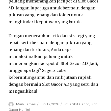
peluang memenangkan jackpot di Slot Gacor
4D. Jangan lupa juga untuk bermain dengan
pikiran yang tenang dan fokus untuk
menghindari keputusan yang buruk.
Dengan menerapkan trik dan strategi yang
tepat, serta bermain dengan pikiran yang
tenang dan terfokus, Anda dapat
memaksimalkan peluang untuk
memenangkan jackpot di Slot Gacor 4D. Jadi,
tunggu apa lagi? Segera coba
keberuntunganmu dan raih jutaan rupiah
dengan bermain Slot Gacor 4D yang seru dan
mengasikkan!
A
P
C
Mark James
Juni 13, 2026
Situs Slot Gacor
,
Slot
u
o
a
Gacor Hari Ini