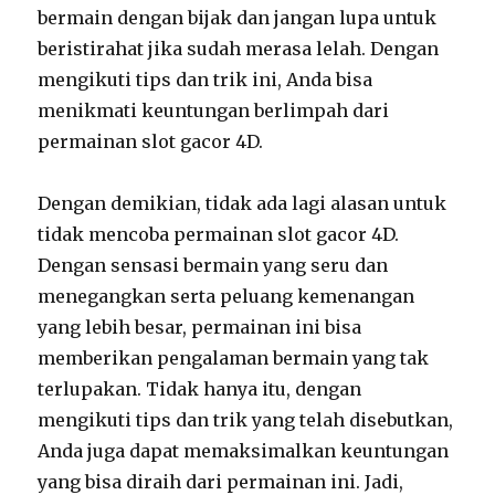
bermain dengan bijak dan jangan lupa untuk
beristirahat jika sudah merasa lelah. Dengan
mengikuti tips dan trik ini, Anda bisa
menikmati keuntungan berlimpah dari
permainan slot gacor 4D.
Dengan demikian, tidak ada lagi alasan untuk
tidak mencoba permainan slot gacor 4D.
Dengan sensasi bermain yang seru dan
menegangkan serta peluang kemenangan
yang lebih besar, permainan ini bisa
memberikan pengalaman bermain yang tak
terlupakan. Tidak hanya itu, dengan
mengikuti tips dan trik yang telah disebutkan,
Anda juga dapat memaksimalkan keuntungan
yang bisa diraih dari permainan ini. Jadi,