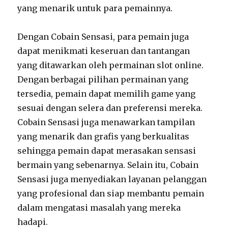
yang menarik untuk para pemainnya.
Dengan Cobain Sensasi, para pemain juga
dapat menikmati keseruan dan tantangan
yang ditawarkan oleh permainan slot online.
Dengan berbagai pilihan permainan yang
tersedia, pemain dapat memilih game yang
sesuai dengan selera dan preferensi mereka.
Cobain Sensasi juga menawarkan tampilan
yang menarik dan grafis yang berkualitas
sehingga pemain dapat merasakan sensasi
bermain yang sebenarnya. Selain itu, Cobain
Sensasi juga menyediakan layanan pelanggan
yang profesional dan siap membantu pemain
dalam mengatasi masalah yang mereka
hadapi.