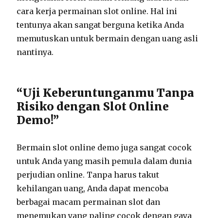
cara kerja permainan slot online. Hal ini
tentunya akan sangat berguna ketika Anda
memutuskan untuk bermain dengan uang asli
nantinya.
“Uji Keberuntunganmu Tanpa
Risiko dengan Slot Online
Demo!”
Bermain slot online demo juga sangat cocok
untuk Anda yang masih pemula dalam dunia
perjudian online. Tanpa harus takut
kehilangan uang, Anda dapat mencoba
berbagai macam permainan slot dan
menemukan yang paling cocok dengan gaya