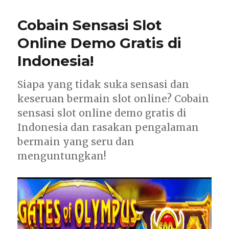
t
s
t
h
t
e
Cobain Sensasi Slot
o
e
g
r
d
o
Online Demo Gratis di
o
r
Indonesia!
n
i
e
s
Siapa yang tidak suka sensasi dan
keseruan bermain slot online? Cobain
sensasi slot online demo gratis di
Indonesia dan rasakan pengalaman
bermain yang seru dan
menguntungkan!