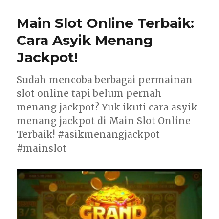
t
s
t
h
t
e
Main Slot Online Terbaik:
o
e
g
r
d
o
Cara Asyik Menang
o
r
Jackpot!
n
i
e
s
Sudah mencoba berbagai permainan
slot online tapi belum pernah
menang jackpot? Yuk ikuti cara asyik
menang jackpot di Main Slot Online
Terbaik! #asikmenangjackpot
#mainslot