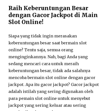
Raih Keberuntungan Besar
dengan Gacor Jackpot di Main
Slot Online!
Siapa yang tidak ingin merasakan
keberuntungan besar saat bermain slot
online? Tentu saja, semua orang
menginginkannya. Nah, bagi Anda yang
sedang mencari cara untuk meraih
keberuntungan besar, tidak ada salahnya
mencoba bermain slot online dengan gacor
jackpot. Apa itu gacor jackpot? Gacor jackpot
adalah istilah yang sering digunakan oleh
para pemain slot online untuk menyebut
jackpot yang sering keluar atau sering