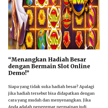
“Menangkan Hadiah Besar
dengan Bermain Slot Online
Demo!”
Siapa yang tidak suka hadiah besar? Apalagi
jika hadiah tersebut bisa didapatkan dengan
cara yang mudah dan menyenangkan. Jika
Anda adalah penggemar permainan judi,