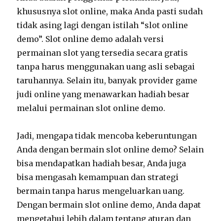
khususnya slot online, maka Anda pasti sudah
tidak asing lagi dengan istilah “slot online
demo”. Slot online demo adalah versi
permainan slot yang tersedia secara gratis
tanpa harus menggunakan uang asli sebagai
taruhannya. Selain itu, banyak provider game
judi online yang menawarkan hadiah besar
melalui permainan slot online demo.
Jadi, mengapa tidak mencoba keberuntungan
Anda dengan bermain slot online demo? Selain
bisa mendapatkan hadiah besar, Anda juga
bisa mengasah kemampuan dan strategi
bermain tanpa harus mengeluarkan uang.
Dengan bermain slot online demo, Anda dapat
mengetahui lebih dalam tentang aturan dan