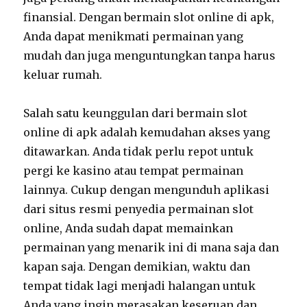
finansial. Dengan bermain slot online di apk,
Anda dapat menikmati permainan yang
mudah dan juga menguntungkan tanpa harus
keluar rumah.
Salah satu keunggulan dari bermain slot
online di apk adalah kemudahan akses yang
ditawarkan. Anda tidak perlu repot untuk
pergi ke kasino atau tempat permainan
lainnya. Cukup dengan mengunduh aplikasi
dari situs resmi penyedia permainan slot
online, Anda sudah dapat memainkan
permainan yang menarik ini di mana saja dan
kapan saja. Dengan demikian, waktu dan
tempat tidak lagi menjadi halangan untuk
Anda yang ingin merasakan keseruan dan