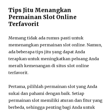
Tips Jitu Menangkan
Permainan Slot Online
Terfavorit
Memang tidak ada rumus pasti untuk
memenangkan permainan slot online. Namun,
ada beberapa tips jitu yang dapat Anda
terapkan untuk meningkatkan peluang Anda
meraih kemenangan di situs slot online
terfavorit.
Pertama, pilihlah permainan slot yang Anda
sukai dan pahami dengan baik. Setiap
permainan slot memiliki aturan dan fitur yang
berbeda, sehingga penting bagi Anda untuk