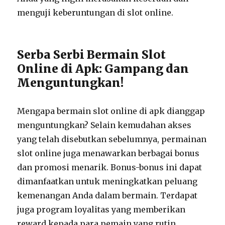
menguji keberuntungan di slot online.
Serba Serbi Bermain Slot
Online di Apk: Gampang dan
Menguntungkan!
Mengapa bermain slot online di apk dianggap
menguntungkan? Selain kemudahan akses
yang telah disebutkan sebelumnya, permainan
slot online juga menawarkan berbagai bonus
dan promosi menarik. Bonus-bonus ini dapat
dimanfaatkan untuk meningkatkan peluang
kemenangan Anda dalam bermain. Terdapat
juga program loyalitas yang memberikan
reward kepada para pemain yang rutin