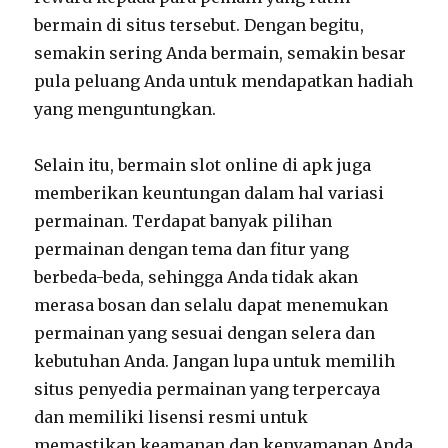
bermain di situs tersebut. Dengan begitu,
semakin sering Anda bermain, semakin besar
pula peluang Anda untuk mendapatkan hadiah
yang menguntungkan.
Selain itu, bermain slot online di apk juga
memberikan keuntungan dalam hal variasi
permainan. Terdapat banyak pilihan
permainan dengan tema dan fitur yang
berbeda-beda, sehingga Anda tidak akan
merasa bosan dan selalu dapat menemukan
permainan yang sesuai dengan selera dan
kebutuhan Anda. Jangan lupa untuk memilih
situs penyedia permainan yang terpercaya
dan memiliki lisensi resmi untuk
memastikan keamanan dan kenyamanan Anda