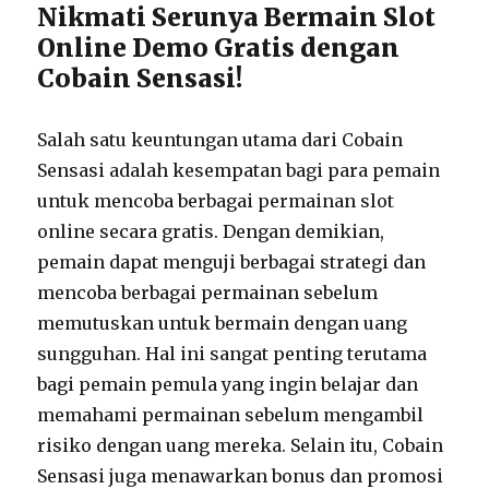
Nikmati Serunya Bermain Slot
Online Demo Gratis dengan
Cobain Sensasi!
Salah satu keuntungan utama dari Cobain
Sensasi adalah kesempatan bagi para pemain
untuk mencoba berbagai permainan slot
online secara gratis. Dengan demikian,
pemain dapat menguji berbagai strategi dan
mencoba berbagai permainan sebelum
memutuskan untuk bermain dengan uang
sungguhan. Hal ini sangat penting terutama
bagi pemain pemula yang ingin belajar dan
memahami permainan sebelum mengambil
risiko dengan uang mereka. Selain itu, Cobain
Sensasi juga menawarkan bonus dan promosi