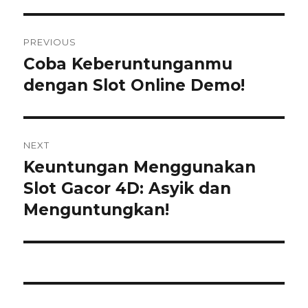
o
e
g
r
d
o
N
o
r
PREVIOUS
n
i
a
Coba Keberuntunganmu
P
e
r
dengan Slot Online Demo!
s
v
e
i
v
i
g
NEXT
o
Keuntungan Menggunakan
N
a
u
e
Slot Gacor 4D: Asyik dan
s
s
x
Menguntungkan!
p
t
i
o
p
s
p
o
t
s
o
:
t