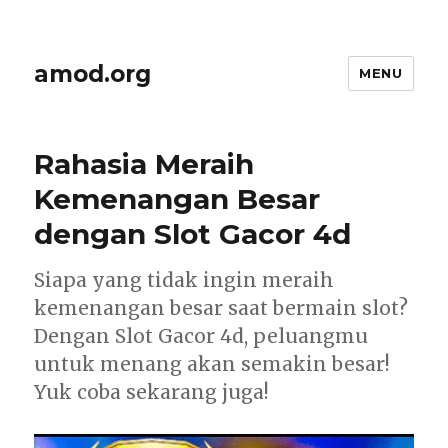
amod.org
MENU
Rahasia Meraih
Kemenangan Besar
dengan Slot Gacor 4d
Siapa yang tidak ingin meraih
kemenangan besar saat bermain slot?
Dengan Slot Gacor 4d, peluangmu
untuk menang akan semakin besar!
Yuk coba sekarang juga!