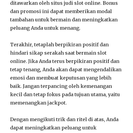
ditawarkan oleh situs judi slot online. Bonus
dan promosi ini dapat memberikan modal
tambahan untuk bermain dan meningkatkan
peluang Anda untuk menang.
Terakhir, tetaplah berpikiran positif dan
hindari sikap serakah saat bermain slot
online. Jika Anda terus berpikiran positif dan
tetap tenang, Anda akan dapat mengendalikan
emosi dan membuat keputusan yang lebih
baik. Jangan terpancing oleh kemenangan
kecil dan tetap fokus pada tujuan utama, yaitu
memenangkan jackpot.
Dengan mengikuti trik dan ritel di atas, Anda
dapat meningkatkan peluang untuk