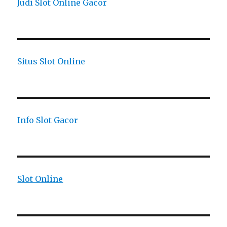
Judi Slot Online Gacor
Situs Slot Online
Info Slot Gacor
Slot Online