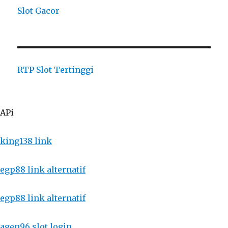
Slot Gacor
RTP Slot Tertinggi
APi
king138 link
egp88 link alternatif
egp88 link alternatif
agen96 slot login