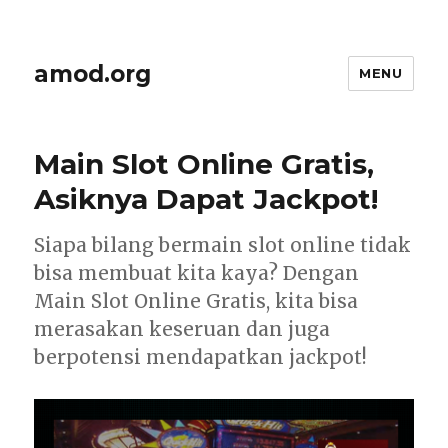
amod.org
MENU
Main Slot Online Gratis,
Asiknya Dapat Jackpot!
Siapa bilang bermain slot online tidak
bisa membuat kita kaya? Dengan
Main Slot Online Gratis, kita bisa
merasakan keseruan dan juga
berpotensi mendapatkan jackpot!