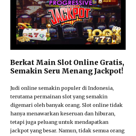
Berkat Main Slot Online Gratis,
Semakin Seru Menang Jackpot!
Judi online semakin populer di Indonesia,
terutama permainan slot yang semakin
digemari oleh banyak orang. Slot online tidak
hanya menawarkan keseruan dan hiburan,
tetapi juga peluang untuk mendapatkan
jackpot yang besar. Namun, tidak semua orang