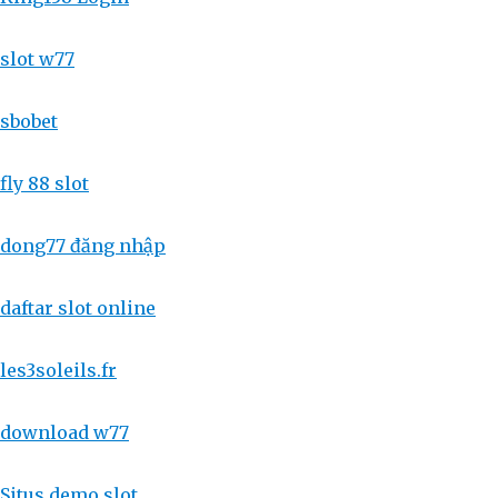
slot w77
sbobet
fly 88 slot
dong77 đăng nhập
daftar slot online
les3soleils.fr
download w77
Situs demo slot