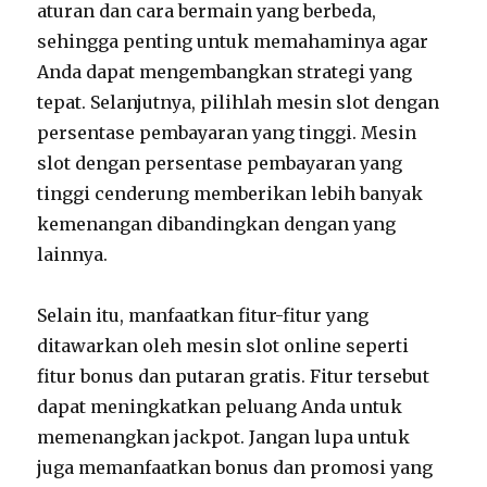
aturan dan cara bermain yang berbeda,
sehingga penting untuk memahaminya agar
Anda dapat mengembangkan strategi yang
tepat. Selanjutnya, pilihlah mesin slot dengan
persentase pembayaran yang tinggi. Mesin
slot dengan persentase pembayaran yang
tinggi cenderung memberikan lebih banyak
kemenangan dibandingkan dengan yang
lainnya.
Selain itu, manfaatkan fitur-fitur yang
ditawarkan oleh mesin slot online seperti
fitur bonus dan putaran gratis. Fitur tersebut
dapat meningkatkan peluang Anda untuk
memenangkan jackpot. Jangan lupa untuk
juga memanfaatkan bonus dan promosi yang