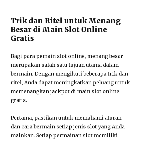
Trik dan Ritel untuk Menang
Besar di Main Slot Online
Gratis
Bagi para pemain slot online, menang besar
merupakan salah satu tujuan utama dalam
bermain. Dengan mengikuti beberapa trik dan
ritel, Anda dapat meningkatkan peluang untuk
memenangkan jackpot di main slot online
gratis.
Pertama, pastikan untuk memahami aturan
dan cara bermain setiap jenis slot yang Anda
mainkan. Setiap permainan slot memiliki