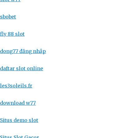
sbobet
fly 88 slot
dong77 đăng nhập
daftar slot online
les3soleils.fr
download w77
Situs demo slot
Situs Slot Gacor