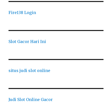
o
o
:
s
Fire138 Login
s
t
:
Slot Gacor Hari Ini
situs judi slot online
Judi Slot Online Gacor