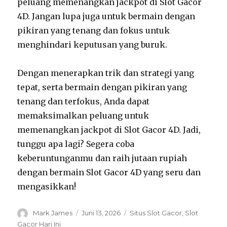
peluang memenangkan jackpot di Slot Gacor
4D. Jangan lupa juga untuk bermain dengan
pikiran yang tenang dan fokus untuk
menghindari keputusan yang buruk.
Dengan menerapkan trik dan strategi yang
tepat, serta bermain dengan pikiran yang
tenang dan terfokus, Anda dapat
memaksimalkan peluang untuk
memenangkan jackpot di Slot Gacor 4D. Jadi,
tunggu apa lagi? Segera coba
keberuntunganmu dan raih jutaan rupiah
dengan bermain Slot Gacor 4D yang seru dan
mengasikkan!
A
P
C
Mark James
Juni 13, 2026
Situs Slot Gacor
,
Slot
u
o
a
Gacor Hari Ini