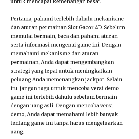
untuk mencapai kemenangan besar.
Pertama, pahami terlebih dahulu mekanisme
dan aturan permainan Slot Gacor 4D. Sebelum
memulai bermain, baca dan pahami aturan
serta informasi mengenai game ini. Dengan
memahami mekanisme dan aturan
permainan, Anda dapat mengembangkan
strategi yang tepat untuk meningkatkan
peluang Anda memenangkan jackpot. Selain
itu, jangan ragu untuk mencoba versi demo
game ini terlebih dahulu sebelum bermain
dengan uang asli. Dengan mencoba versi
demo, Anda dapat memahami lebih banyak
tentang game ini tanpa harus mengeluarkan
uang.