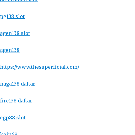
pg138 slot
agen138 slot
agen138
https://www.thesuperficial.com/
naga138 daftar
fire138 daftar
egp88 slot
koin69