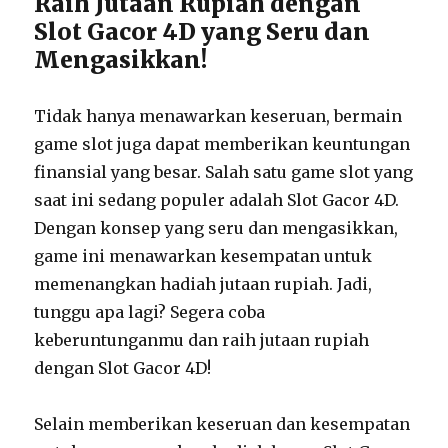
Raih Jutaan Rupiah dengan
Slot Gacor 4D yang Seru dan
Mengasikkan!
Tidak hanya menawarkan keseruan, bermain
game slot juga dapat memberikan keuntungan
finansial yang besar. Salah satu game slot yang
saat ini sedang populer adalah Slot Gacor 4D.
Dengan konsep yang seru dan mengasikkan,
game ini menawarkan kesempatan untuk
memenangkan hadiah jutaan rupiah. Jadi,
tunggu apa lagi? Segera coba
keberuntunganmu dan raih jutaan rupiah
dengan Slot Gacor 4D!
Selain memberikan keseruan dan kesempatan